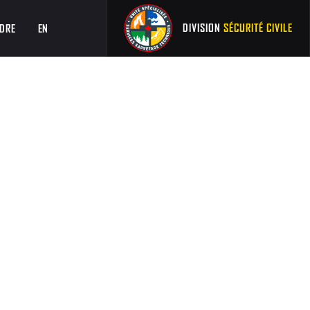
DIVISION
SÉCURITÉ CIVILE
DRE
EN