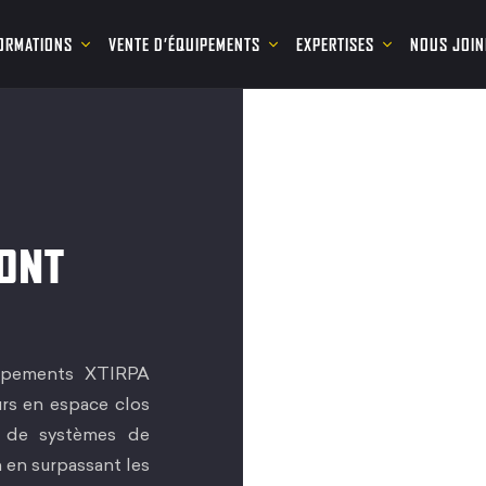
ORMATIONS
VENTE D’ÉQUIPEMENTS
EXPERTISES
NOUS JOIN
SONT
quipements XTIRPA
eurs en espace clos
e de systèmes de
 en surpassant les