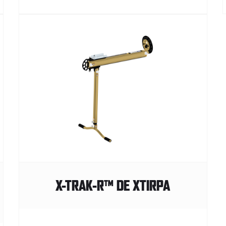
X-TRAK-R™ DE XTIRPA