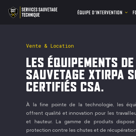
ÉQUIPE D’INTERVENTION
F
Vente & Location
LES ÉQUIPEMENTS DE
SAUVETAGE XTIRPA 
CERTIFIÉS CSA.
À la fine pointe de la technologie, les é
offrent qualité et innovation pour les travaill
et hauteur. La gamme de produits dispos
protection contre les chutes et de récupération