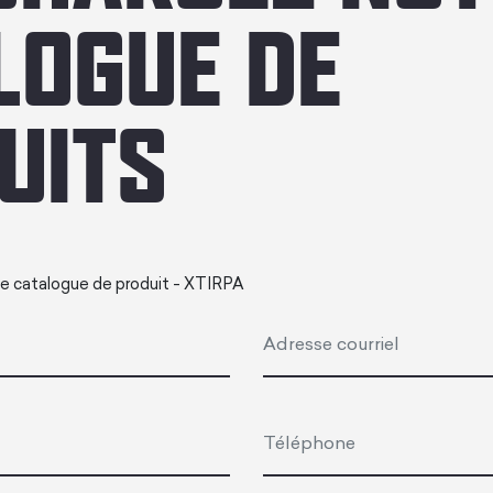
LOGUE DE
UITS
 le catalogue de produit - XTIRPA